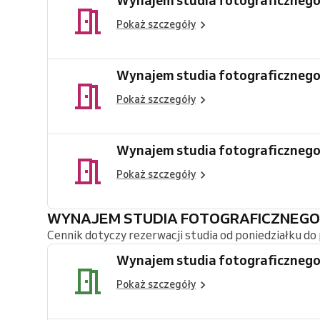
Wynajem studia fotograficznego
Pokaż szczegóły
Wynajem studia fotograficznego
Pokaż szczegóły
Wynajem studia fotograficznego
Pokaż szczegóły
WYNAJEM STUDIA FOTOGRAFICZNEGO
Cennik dotyczy rezerwacji studia od poniedziałku do 
Wynajem studia fotograficznego
Pokaż szczegóły