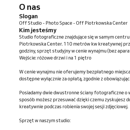
O nas
Slogan
Off Studio - Photo Space - Off Piotrkowska Center
Kim jesteśmy
Studio fotograficzne znajdujące się w samym centr
Piotrkowska Center. 110 metrów kw kreatywnej prz
godziny, sprzęt studyjny w cenie wynajmu (bez apara
Wejście: różowe drzwi i na 1 piętro
W cenie wynajmu nie oferujemy bezpłatnego miejsca
dostępne wyłącznie za opłatą, zgodnie z obowiązują
Posiadamy dwie dwustronne ściany fotograficzne o
sposób możesz przesuwać dzięki czemu zyskujesz d
kreatywnie podczas robienia swojej sesji zdjęciowej.
Sprzęt w naszym studio: