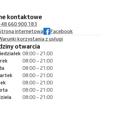
ane kontaktowe
+48 660 900 183
Strona internetowa
Facebook
Warunki korzystania z usługi
odziny otwarcia
iedziałek
08:00 – 21:00
rek
08:00 – 21:00
da
08:00 – 21:00
artek
08:00 – 21:00
tek
08:00 – 21:00
ota
08:00 – 21:00
ziela
08:00 – 21:00