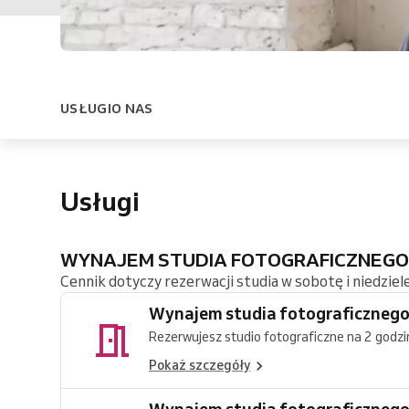
USŁUGI
O NAS
Usługi
WYNAJEM STUDIA FOTOGRAFICZNEG
Cennik dotyczy rezerwacji studia w sobotę i niedziele
Wynajem studia fotograficznego
Rezerwujesz studio fotograficzne na 2 godzi
Pokaż szczegóły