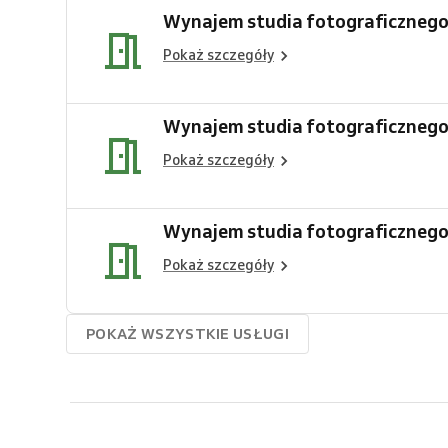
Wynajem studia fotograficznego
Pokaż szczegóły
Wynajem studia fotograficznego
Pokaż szczegóły
Wynajem studia fotograficznego
Pokaż szczegóły
POKAŻ WSZYSTKIE USŁUGI