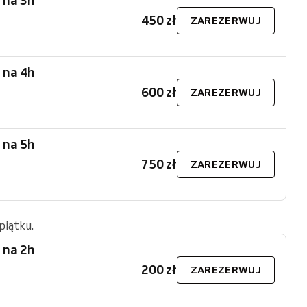
 na 3h
450 zł
ZAREZERWUJ
 na 4h
600 zł
ZAREZERWUJ
 na 5h
750 zł
ZAREZERWUJ
piątku.
 na 2h
200 zł
ZAREZERWUJ