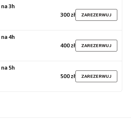
 na 3h
300 zł
ZAREZERWUJ
 na 4h
400 zł
ZAREZERWUJ
 na 5h
500 zł
ZAREZERWUJ